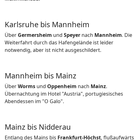
Karlsruhe bis Mannheim
Über
Germersheim
und
Speyer
nach
Mannheim
. Die
Weiterfahrt durch das Hafengelände ist leider
notwendig, aber ist nicht ausgeschildert.
Mannheim bis Mainz
Über
Worms
und
Oppenheim
nach
Mainz
.
Übernachtung im Hotel "Austria", portugiesisches
Abendessen im "O Galo".
Mainz bis Nidderau
Entlang des Mains bis
Frankfurt-Höchst
, flußaufwärts