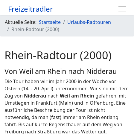
Freizeitradler
Aktuelle Seite:
Startseite
Urlaubs-Radtouren
Rhein-Radtour (2000)
Rhein-Radtour (2000)
Von Weil am Rhein nach Nidderau
Die Tour haben wir im Jahr 2000 in der Woche vor
Ostern (14. - 20. April) unternommen. Wir sind mit dem
Zug von
Nidderau
nach
Weil am Rhein
gefahren, mit
Umstiegen in Frankfurt (Main) und in Offenburg. Eine
ausführliche Beschreibung der Tour ist nicht
notwendig, da man (fast) immer am Rhein entlang
fährt. Bis auf kurze Regenschauer auf dem Weg von
Freiburg nach Straßburg war das Wetter gut.