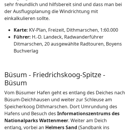
sehr freundlich und hilfsbereit sind und dass man bei
der Ausflugsplanung die Windrichtung mit
einkalkulieren sollte.
Karte:
KV-Plan, Freizeit, Dithmarschen, 1:60.000
Führer:
H.-D. Landeck, Radwanderführer
Ditmarschen, 20 ausgewählte Radtouren, Boyens
Buchverlag
Büsum - Friedrichskoog-Spitze -
Büsum
Vom Büsumer Hafen geht es entlang des Deiches nach
Büsum-Deichhausen und weiter zur Schleuse am
Speicherkoog Dithmarschen. Dort Umrundung des
Hafens und Besuch des
Informationszentrums des
Nationalparks Wattenmeer
. Weiter am Deich
entlang, vorbei an
Helmers Sand
(Sandbank ins