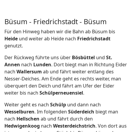
Büsum - Friedrichstadt - Büsum
Für den Hinweg haben wir die Bahn ab Büsum bis
Heide
und weiter ab Heide nach
Friedrichstadt
genutzt.
Der Rückweg führte uns über
Bösbüttel
und
St.
Annen
nach
Lunden
. Dort biegt man in Richtung Eider
nach
Wallersum
ab und fährt weiter entlang des
Nesser-Deiches. Am Ende geht es rechts weiter, man
überquert den Deich und fährt am Ufer der Eider
weiter bis nach
Schülperneuensiel
.
Weiter geht es nach
Schülp
und dann nach
Wesselburen
. Im folgenden
Süderdeich
biegt man
nach
Hellschen
ab und fährt durch den
Hedwigenkoog
nach
Westerdeichstrich
. Von dort aus