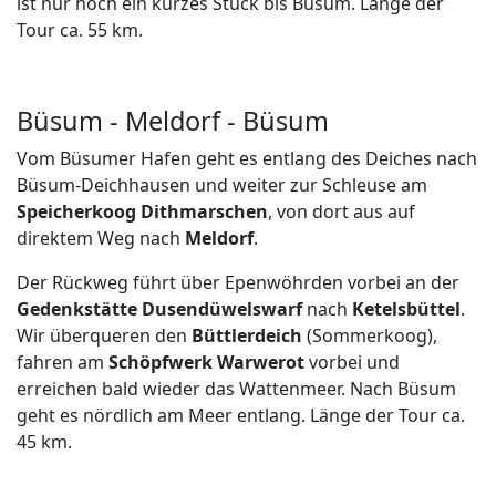
ist nur noch ein kurzes Stück bis Büsum. Länge der
Tour ca. 55 km.
Büsum - Meldorf - Büsum
Vom Büsumer Hafen geht es entlang des Deiches nach
Büsum-Deichhausen und weiter zur Schleuse am
Speicherkoog Dithmarschen
, von dort aus auf
direktem Weg nach
Meldorf
.
Der Rückweg führt über Epenwöhrden vorbei an der
Gedenkstätte Dusendüwelswarf
nach
Ketelsbüttel
.
Wir überqueren den
Büttlerdeich
(Sommerkoog),
fahren am
Schöpfwerk Warwerot
vorbei und
erreichen bald wieder das Wattenmeer. Nach Büsum
geht es nördlich am Meer entlang. Länge der Tour ca.
45 km.